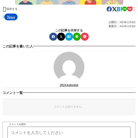


保存する
News

公開日：
2023年12月4日
更新日：
2023年12月4日
この記事を共有する
この記事を書いた人
2024-kakudai
コメント一覧
コメントはありません。
コメントを残す